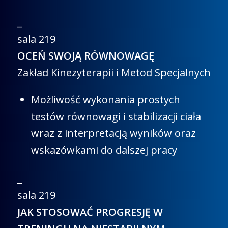
_
sala 219
OCEŃ SWOJĄ RÓWNOWAGĘ
Zakład Kinezyterapii i Metod Specjalnych
Możliwość wykonania prostych
testów równowagi i stabilizacji ciała
wraz z interpretacją wyników oraz
wskazówkami do dalszej pracy
_
sala 219
JAK STOSOWAĆ PROGRESJĘ W