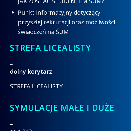
JAK ZOSTAĆ STUDENTEM ŚUM?
Punkt informacyjny dotyczący
przyszłej rekrutacji oraz możliwości
świadczeń na ŚUM
STREFA LICEALISTY
_
dolny korytarz
STREFA LICEALISTY
SYMULACJE MAŁE I DUŻE
_