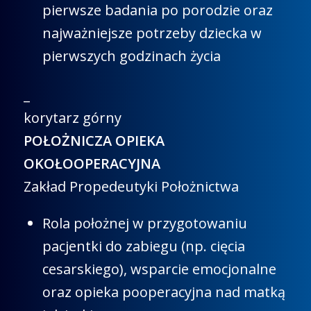
pierwsze badania po porodzie oraz
najważniejsze potrzeby dziecka w
pierwszych godzinach życia
_
korytarz górny
POŁOŻNICZA OPIEKA
OKOŁOOPERACYJNA
Zakład Propedeutyki Położnictwa
Rola położnej w przygotowaniu
pacjentki do zabiegu (np. cięcia
cesarskiego), wsparcie emocjonalne
oraz opieka pooperacyjna nad matką