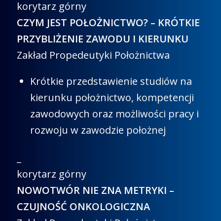
korytarz górny
CZYM JEST POŁOŻNICTWO? – KRÓTKIE
PRZYBLIŻENIE ZAWODU I KIERUNKU
Zakład Propedeutyki Położnictwa
Krótkie przedstawienie studiów na
kierunku położnictwo, kompetencji
zawodowych oraz możliwości pracy i
rozwoju w zawodzie położnej
_
korytarz górny
NOWOTWÓR NIE ZNA METRYKI –
CZUJNOŚĆ ONKOLOGICZNA