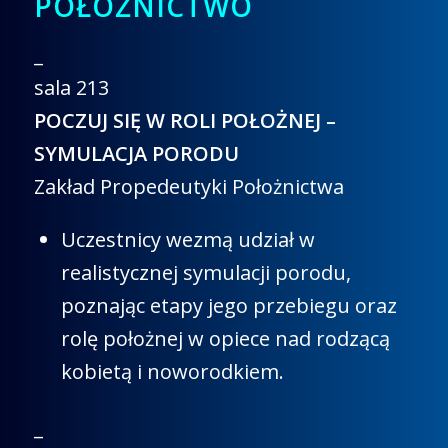
POŁOŻNICTWO
_
sala 213
POCZUJ SIĘ W ROLI POŁOŻNEJ –
SYMULACJA PORODU
Zakład Propedeutyki Położnictwa
Uczestnicy wezmą udział w
realistycznej symulacji porodu,
poznając etapy jego przebiegu oraz
rolę położnej w opiece nad rodzącą
kobietą i noworodkiem.
_