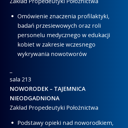
Zakład Propedeutyki Położnictwa
Omówienie znaczenia profilaktyki,
badań przesiewowych oraz roli
personelu medycznego w edukacji
kobiet w zakresie wczesnego
wykrywania nowotworów
_
sala 213
NOWORODEK – TAJEMNICA
NIEODGADNIONA
Zakład Propedeutyki Położnictwa
Podstawy opieki nad noworodkiem,