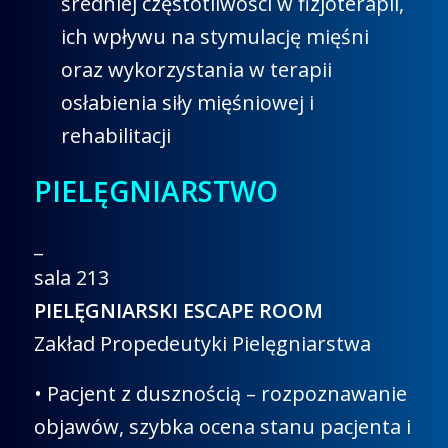
średniej częstotliwości w fizjoterapii,
ich wpływu na stymulację mięśni
oraz wykorzystania w terapii
osłabienia siły mięśniowej i
rehabilitacji
PIELĘGNIARSTWO
_
sala 213
PIELĘGNIARSKI ESCAPE ROOM
Zakład Propedeutyki Pielęgniarstwa
• Pacjent z dusznością – rozpoznawanie
objawów, szybka ocena stanu pacjenta i