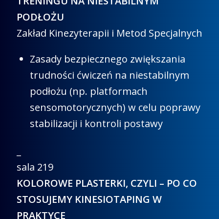
TRENINGU NA NIESTABILNYM
PODŁOŻU
Zakład Kinezyterapii i Metod Specjalnych
Zasady bezpiecznego zwiększania
trudności ćwiczeń na niestabilnym
podłożu (np. platformach
sensomotorycznych) w celu poprawy
stabilizacji i kontroli postawy
_
sala 219
KOLOROWE PLASTERKI, CZYLI – PO CO
STOSUJEMY KINESIOTAPING W
PRAKTYCE