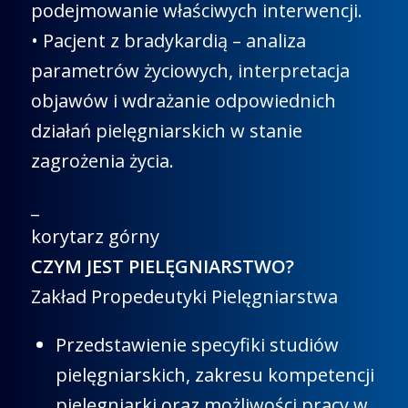
podejmowanie właściwych interwencji.
• Pacjent z bradykardią – analiza
parametrów życiowych, interpretacja
objawów i wdrażanie odpowiednich
działań pielęgniarskich w stanie
zagrożenia życia.
_
korytarz górny
CZYM JEST PIELĘGNIARSTWO?
Zakład Propedeutyki Pielęgniarstwa
Przedstawienie specyfiki studiów
pielęgniarskich, zakresu kompetencji
pielęgniarki oraz możliwości pracy w