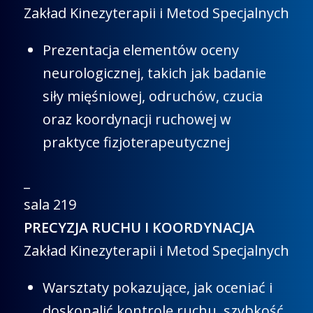
Zakład Kinezyterapii i Metod Specjalnych
Prezentacja elementów oceny
neurologicznej, takich jak badanie
siły mięśniowej, odruchów, czucia
oraz koordynacji ruchowej w
praktyce fizjoterapeutycznej
_
sala 219
PRECYZJA RUCHU I KOORDYNACJA
Zakład Kinezyterapii i Metod Specjalnych
Warsztaty pokazujące, jak oceniać i
doskonalić kontrolę ruchu, szybkość