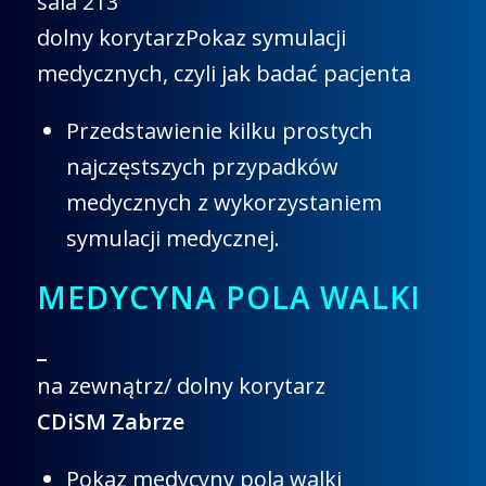
sala 213
dolny korytarzPokaz symulacji
medycznych, czyli jak badać pacjenta
Przedstawienie kilku prostych
najczęstszych przypadków
medycznych z wykorzystaniem
symulacji medycznej.
MEDYCYNA POLA WALKI
_
na zewnątrz/ dolny korytarz
CDiSM Zabrze
Pokaz medycyny pola walki