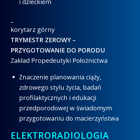
i dzieckiem
_
korytarz górny
TRYMESTR ZEROWY –
PRZYGOTOWANIE DO PORODU
Zakład Propedeutyki Położnictwa
Znaczenie planowania ciąży,
zdrowego stylu życia, badań
profilaktycznych i edukacji
przedporodowej w świadomym
przygotowaniu do macierzyństwa
ELEKTRORADIOLOGIA