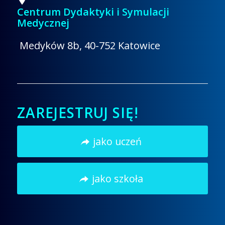
Centrum Dydaktyki i Symulacji
Medycznej
Medyków 8b, 40-752 Katowice
ZAREJESTRUJ SIĘ!
jako uczeń
jako szkoła