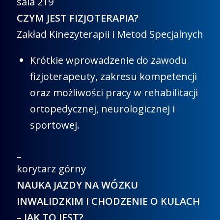
sala 219
CZYM JEST FIZJOTERAPIA?
Zakład Kinezyterapii i Metod Specjalnych
Krótkie wprowadzenie do zawodu
fizjoterapeuty, zakresu kompetencji
oraz możliwości pracy w rehabilitacji
ortopedycznej, neurologicznej i
sportowej.
_
korytarz górny
NAUKA JAZDY NA WÓZKU
INWALIDZKIM I CHODZENIE O KULACH
– JAK TO JEST?